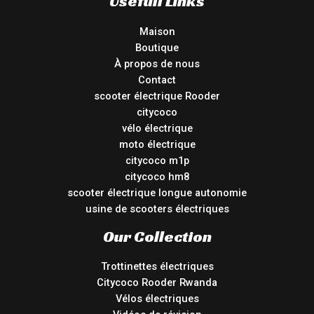
Usefull Links
Maison
Boutique
À propos de nous
Contact
scooter électrique Rooder
citycoco
vélo électrique
moto électrique
citycoco m1p
citycoco hm8
scooter électrique longue autonomie
usine de scooters électriques
Our Collection
Trottinettes électriques
Citycoco Rooder Rwanda
Vélos électriques