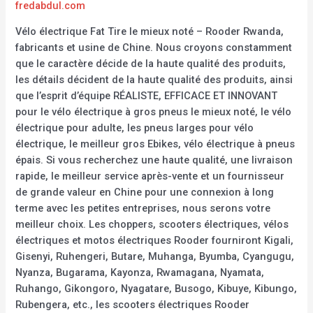
fredabdul.com
Vélo électrique Fat Tire le mieux noté – Rooder Rwanda,
fabricants et usine de Chine. Nous croyons constamment
que le caractère décide de la haute qualité des produits,
les détails décident de la haute qualité des produits, ainsi
que l’esprit d’équipe RÉALISTE, EFFICACE ET INNOVANT
pour le vélo électrique à gros pneus le mieux noté, le vélo
électrique pour adulte, les pneus larges pour vélo
électrique, le meilleur gros Ebikes, vélo électrique à pneus
épais. Si vous recherchez une haute qualité, une livraison
rapide, le meilleur service après-vente et un fournisseur
de grande valeur en Chine pour une connexion à long
terme avec les petites entreprises, nous serons votre
meilleur choix. Les choppers, scooters électriques, vélos
électriques et motos électriques Rooder fourniront Kigali,
Gisenyi, Ruhengeri, Butare, Muhanga, Byumba, Cyangugu,
Nyanza, Bugarama, Kayonza, Rwamagana, Nyamata,
Ruhango, Gikongoro, Nyagatare, Busogo, Kibuye, Kibungo,
Rubengera, etc., les scooters électriques Rooder