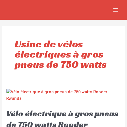
Aller
MAIN
au
MEN
contenu
Usine de vélos
électriques à gros
pneus de 750 watts
Vélo électrique à gros pneus
de 750 watts Rooder