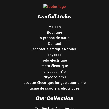
Usefull Links
Maison
Boutique
À propos de nous
Contact
scooter électrique Rooder
citycoco
vélo électrique
moto électrique
citycoco m1p
citycoco hm8
scooter électrique longue autonomie
usine de scooters électriques
Our Collection
Trottinettes électriques