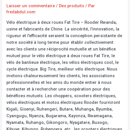
Laisser un commentaire
/
Des produits
/ Par
fredabdul.com
Vélo électrique à deux roues Fat Tire – Rooder Rwanda,
usine et fabricants de Chine. La sincérité, l’innovation, la
rigueur et l’efficacité seraient la conception persistante de
notre société à long terme pour établir collectivement
avec les clients une réciprocité mutuelle et un bénéfice
mutuel pour le vélo électrique à deux roues Fat Tire, le
vélo de banlieue électrique, les vélos électriques cool, le
cycle électrique. Big Tire, meilleur vélo électrique. Nous
invitons chaleureusement les clients, les associations
professionnelles et les amis du monde entier à nous
contacter et à rechercher une coopération pour des
bénéfices mutuels. Les choppers, scooters électriques,
vélos électriques et motos électriques Rooder fourniront
Kigali, Gisenyi, Ruhengeri, Butare, Muhanga, Byumba,
Cyangugu, Nyanza, Bugarama, Kayonza, Rwamagana,
Nyamata, Ruhango, Gikongoro, Nyagatare, Busogo,
Kibuye, Kibungo, Rubengera, etc., les scooters électriques