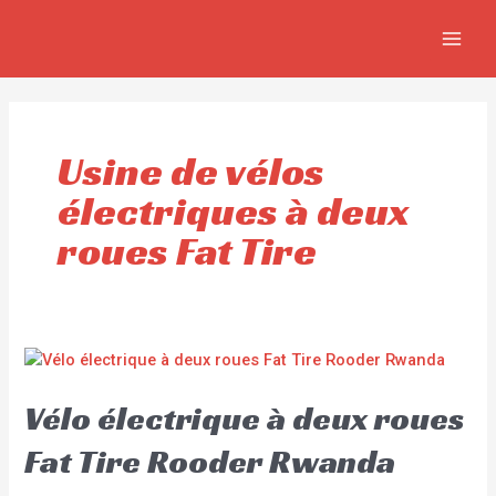
Aller
MAIN
au
MEN
contenu
Usine de vélos
électriques à deux
roues Fat Tire
Vélo électrique à deux roues
Fat Tire Rooder Rwanda