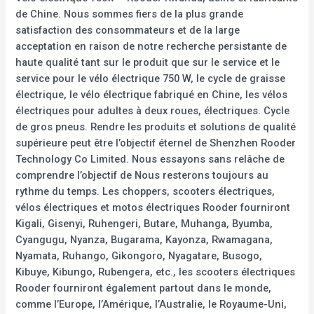
de Chine. Nous sommes fiers de la plus grande
satisfaction des consommateurs et de la large
acceptation en raison de notre recherche persistante de
haute qualité tant sur le produit que sur le service et le
service pour le vélo électrique 750 W, le cycle de graisse
électrique, le vélo électrique fabriqué en Chine, les vélos
électriques pour adultes à deux roues, électriques. Cycle
de gros pneus. Rendre les produits et solutions de qualité
supérieure peut être l’objectif éternel de Shenzhen Rooder
Technology Co Limited. Nous essayons sans relâche de
comprendre l’objectif de Nous resterons toujours au
rythme du temps. Les choppers, scooters électriques,
vélos électriques et motos électriques Rooder fourniront
Kigali, Gisenyi, Ruhengeri, Butare, Muhanga, Byumba,
Cyangugu, Nyanza, Bugarama, Kayonza, Rwamagana,
Nyamata, Ruhango, Gikongoro, Nyagatare, Busogo,
Kibuye, Kibungo, Rubengera, etc., les scooters électriques
Rooder fourniront également partout dans le monde,
comme l’Europe, l’Amérique, l’Australie, le Royaume-Uni,