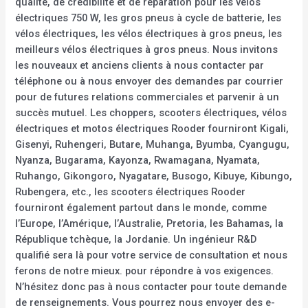
qualité, de crédibilité et de réparation pour les vélos
électriques 750 W, les gros pneus à cycle de batterie, les
vélos électriques, les vélos électriques à gros pneus, les
meilleurs vélos électriques à gros pneus. Nous invitons
les nouveaux et anciens clients à nous contacter par
téléphone ou à nous envoyer des demandes par courrier
pour de futures relations commerciales et parvenir à un
succès mutuel. Les choppers, scooters électriques, vélos
électriques et motos électriques Rooder fourniront Kigali,
Gisenyi, Ruhengeri, Butare, Muhanga, Byumba, Cyangugu,
Nyanza, Bugarama, Kayonza, Rwamagana, Nyamata,
Ruhango, Gikongoro, Nyagatare, Busogo, Kibuye, Kibungo,
Rubengera, etc., les scooters électriques Rooder
fourniront également partout dans le monde, comme
l’Europe, l’Amérique, l’Australie, Pretoria, les Bahamas, la
République tchèque, la Jordanie. Un ingénieur R&D
qualifié sera là pour votre service de consultation et nous
ferons de notre mieux. pour répondre à vos exigences.
N’hésitez donc pas à nous contacter pour toute demande
de renseignements. Vous pourrez nous envoyer des e-