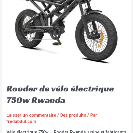
Rooder de vélo électrique
750w Rwanda
Laisser un commentaire
/
Des produits
/ Par
fredabdul.com
Vélo électrique 750w – Rooder Rwanda, usine et fabricants