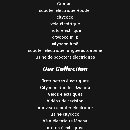
Contact
scooter électrique Rooder
citycoco
vélo électrique
moto électrique
citycoco m1p
citycoco hm8
scooter électrique longue autonomie
usine de scooters électriques
Our Collection
Trottinettes électriques
Citycoco Rooder Rwanda
Vélos électriques
Vidéos de révision
nouveau scooter électrique
usine citycoco
Vélo électrique Mocha
motos électriques