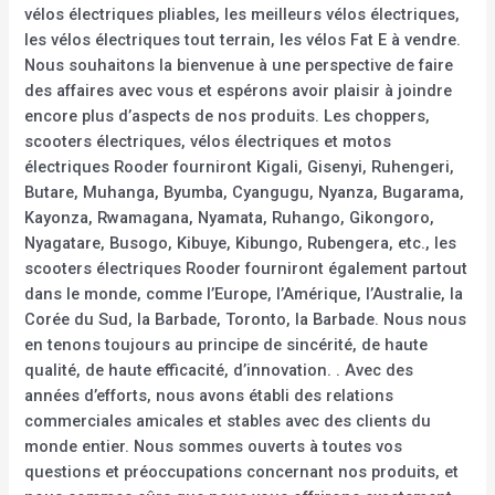
vélos électriques pliables, les meilleurs vélos électriques,
les vélos électriques tout terrain, les vélos Fat E à vendre.
Nous souhaitons la bienvenue à une perspective de faire
des affaires avec vous et espérons avoir plaisir à joindre
encore plus d’aspects de nos produits. Les choppers,
scooters électriques, vélos électriques et motos
électriques Rooder fourniront Kigali, Gisenyi, Ruhengeri,
Butare, Muhanga, Byumba, Cyangugu, Nyanza, Bugarama,
Kayonza, Rwamagana, Nyamata, Ruhango, Gikongoro,
Nyagatare, Busogo, Kibuye, Kibungo, Rubengera, etc., les
scooters électriques Rooder fourniront également partout
dans le monde, comme l’Europe, l’Amérique, l’Australie, la
Corée du Sud, la Barbade, Toronto, la Barbade. Nous nous
en tenons toujours au principe de sincérité, de haute
qualité, de haute efficacité, d’innovation. . Avec des
années d’efforts, nous avons établi des relations
commerciales amicales et stables avec des clients du
monde entier. Nous sommes ouverts à toutes vos
questions et préoccupations concernant nos produits, et