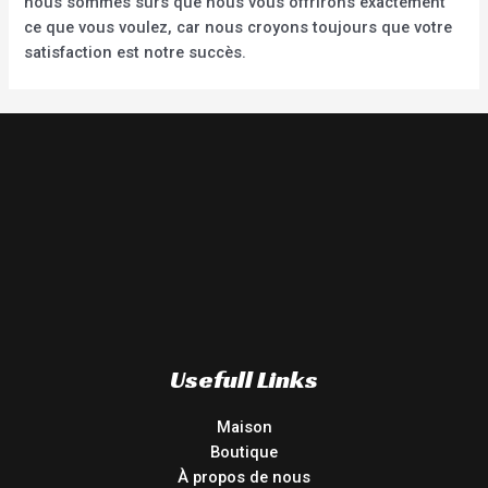
nous sommes sûrs que nous vous offrirons exactement
ce que vous voulez, car nous croyons toujours que votre
satisfaction est notre succès.
Usefull Links
Maison
Boutique
À propos de nous