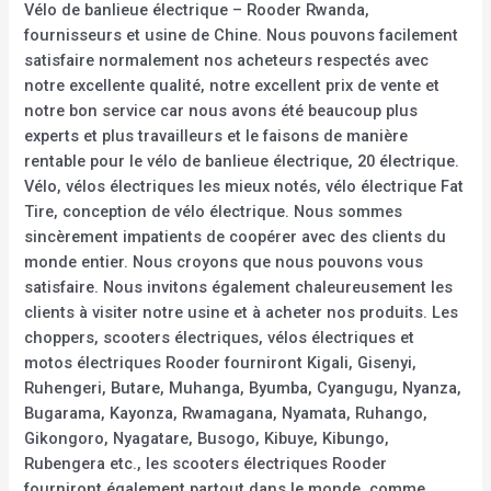
Vélo de banlieue électrique – Rooder Rwanda,
fournisseurs et usine de Chine. Nous pouvons facilement
satisfaire normalement nos acheteurs respectés avec
notre excellente qualité, notre excellent prix de vente et
notre bon service car nous avons été beaucoup plus
experts et plus travailleurs et le faisons de manière
rentable pour le vélo de banlieue électrique, 20 électrique.
Vélo, vélos électriques les mieux notés, vélo électrique Fat
Tire, conception de vélo électrique. Nous sommes
sincèrement impatients de coopérer avec des clients du
monde entier. Nous croyons que nous pouvons vous
satisfaire. Nous invitons également chaleureusement les
clients à visiter notre usine et à acheter nos produits. Les
choppers, scooters électriques, vélos électriques et
motos électriques Rooder fourniront Kigali, Gisenyi,
Ruhengeri, Butare, Muhanga, Byumba, Cyangugu, Nyanza,
Bugarama, Kayonza, Rwamagana, Nyamata, Ruhango,
Gikongoro, Nyagatare, Busogo, Kibuye, Kibungo,
Rubengera etc., les scooters électriques Rooder
fourniront également partout dans le monde, comme