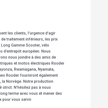
t les clients, l’urgence d’agir
de traitement inférieurs, les prix
 de Long Gamme Scooter, vélo
vélo d’entrepôt européen. Nous
rons nous joindre à des amis de
ectriques et motos électriques Rooder
 Kayonza, Rwamagana, Nyamata,
ques Rooder fourniront également
h, la Norvège. Notre production
 strict. N’hésitez pas à nous
 long terme avec vous et mener des
 pour vous servir.