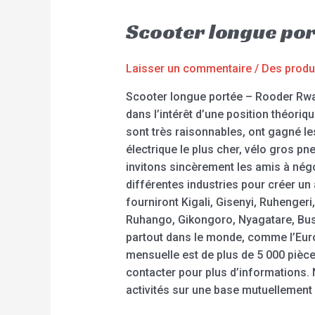
Scooter longue po
Laisser un commentaire
/
Des produ
Scooter longue portée – Rooder Rwan
dans l’intérêt d’une position théoriqu
sont très raisonnables, ont gagné l
électrique le plus cher, vélo gros pn
invitons sincèrement les amis à nég
différentes industries pour créer un
fourniront Kigali, Gisenyi, Ruheng
Ruhango, Gikongoro, Nyagatare, Buso
partout dans le monde, comme l’Europe
mensuelle est de plus de 5 000 pièce
contacter pour plus d’informations.
activités sur une base mutuellement