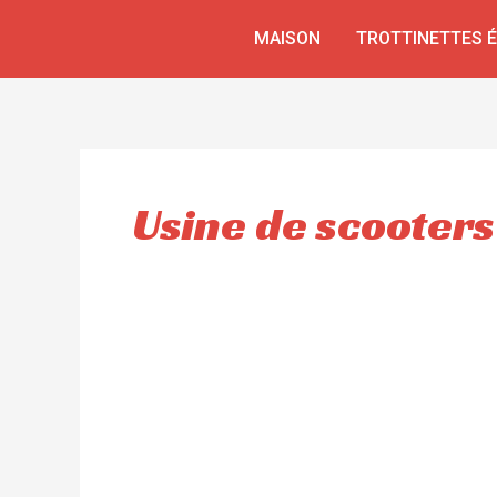
Aller
MAISON
TROTTINETTES 
au
contenu
Usine de scooters