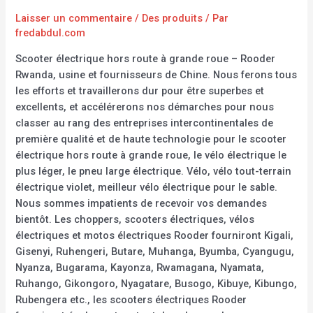
Laisser un commentaire
/
Des produits
/ Par
fredabdul.com
Scooter électrique hors route à grande roue – Rooder
Rwanda, usine et fournisseurs de Chine. Nous ferons tous
les efforts et travaillerons dur pour être superbes et
excellents, et accélérerons nos démarches pour nous
classer au rang des entreprises intercontinentales de
première qualité et de haute technologie pour le scooter
électrique hors route à grande roue, le vélo électrique le
plus léger, le pneu large électrique. Vélo, vélo tout-terrain
électrique violet, meilleur vélo électrique pour le sable.
Nous sommes impatients de recevoir vos demandes
bientôt. Les choppers, scooters électriques, vélos
électriques et motos électriques Rooder fourniront Kigali,
Gisenyi, Ruhengeri, Butare, Muhanga, Byumba, Cyangugu,
Nyanza, Bugarama, Kayonza, Rwamagana, Nyamata,
Ruhango, Gikongoro, Nyagatare, Busogo, Kibuye, Kibungo,
Rubengera etc., les scooters électriques Rooder