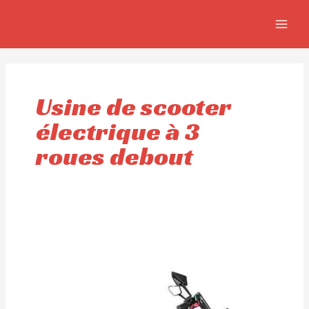
Aller
MAIN
au
MEN
contenu
Usine de scooter
électrique à 3
roues debout