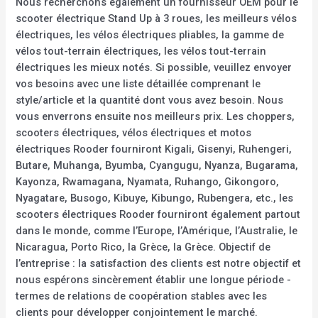
Nous recherchons également un fournisseur OEM pour le
scooter électrique Stand Up à 3 roues, les meilleurs vélos
électriques, les vélos électriques pliables, la gamme de
vélos tout-terrain électriques, les vélos tout-terrain
électriques les mieux notés. Si possible, veuillez envoyer
vos besoins avec une liste détaillée comprenant le
style/article et la quantité dont vous avez besoin. Nous
vous enverrons ensuite nos meilleurs prix. Les choppers,
scooters électriques, vélos électriques et motos
électriques Rooder fourniront Kigali, Gisenyi, Ruhengeri,
Butare, Muhanga, Byumba, Cyangugu, Nyanza, Bugarama,
Kayonza, Rwamagana, Nyamata, Ruhango, Gikongoro,
Nyagatare, Busogo, Kibuye, Kibungo, Rubengera, etc., les
scooters électriques Rooder fourniront également partout
dans le monde, comme l’Europe, l’Amérique, l’Australie, le
Nicaragua, Porto Rico, la Grèce, la Grèce. Objectif de
l’entreprise : la satisfaction des clients est notre objectif et
nous espérons sincèrement établir une longue période -
termes de relations de coopération stables avec les
clients pour développer conjointement le marché.