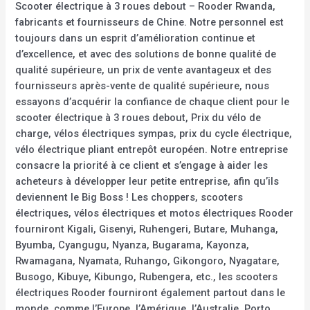
Scooter électrique à 3 roues debout – Rooder Rwanda,
fabricants et fournisseurs de Chine. Notre personnel est
toujours dans un esprit d’amélioration continue et
d’excellence, et avec des solutions de bonne qualité de
qualité supérieure, un prix de vente avantageux et des
fournisseurs après-vente de qualité supérieure, nous
essayons d’acquérir la confiance de chaque client pour le
scooter électrique à 3 roues debout, Prix du vélo de
charge, vélos électriques sympas, prix du cycle électrique,
vélo électrique pliant entrepôt européen. Notre entreprise
consacre la priorité à ce client et s’engage à aider les
acheteurs à développer leur petite entreprise, afin qu’ils
deviennent le Big Boss ! Les choppers, scooters
électriques, vélos électriques et motos électriques Rooder
fourniront Kigali, Gisenyi, Ruhengeri, Butare, Muhanga,
Byumba, Cyangugu, Nyanza, Bugarama, Kayonza,
Rwamagana, Nyamata, Ruhango, Gikongoro, Nyagatare,
Busogo, Kibuye, Kibungo, Rubengera, etc., les scooters
électriques Rooder fourniront également partout dans le
monde, comme l’Europe, l’Amérique, l’Australie, Porto