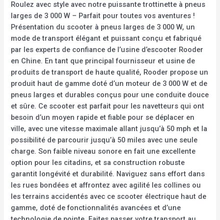
Roulez avec style avec notre puissante trottinette à pneus
larges de 3 000 W – Parfait pour toutes vos aventures !
Présentation du scooter à pneus larges de 3 000 W, un
mode de transport élégant et puissant conçu et fabriqué
par les experts de confiance de l’usine d’escooter Rooder
en Chine. En tant que principal fournisseur et usine de
produits de transport de haute qualité, Rooder propose un
produit haut de gamme doté d’un moteur de 3 000 W et de
pneus larges et durables conçus pour une conduite douce
et sûre. Ce scooter est parfait pour les navetteurs qui ont
besoin d’un moyen rapide et fiable pour se déplacer en
ville, avec une vitesse maximale allant jusqu’à 50 mph et la
possibilité de parcourir jusqu’à 50 miles avec une seule
charge. Son faible niveau sonore en fait une excellente
option pour les citadins, et sa construction robuste
garantit longévité et durabilité. Naviguez sans effort dans
les rues bondées et affrontez avec agilité les collines ou
les terrains accidentés avec ce scooter électrique haut de
gamme, doté de fonctionnalités avancées et d’une
technologie de pointe. Faites passer votre transport au