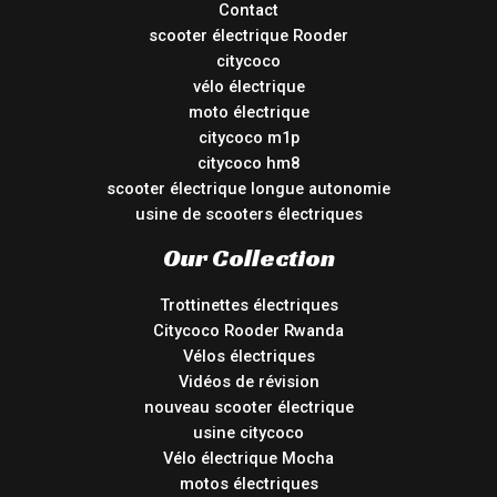
Contact
scooter électrique Rooder
citycoco
vélo électrique
moto électrique
citycoco m1p
citycoco hm8
scooter électrique longue autonomie
usine de scooters électriques
Our Collection
Trottinettes électriques
Citycoco Rooder Rwanda
Vélos électriques
Vidéos de révision
nouveau scooter électrique
usine citycoco
Vélo électrique Mocha
motos électriques