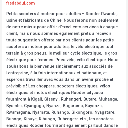
fredabdul.com
Petits scooters à moteur pour adultes – Rooder Rwanda,
usine et fabricants de Chine. Nous ferons non seulement
de notre mieux pour offrir d’excellents services à chaque
client, mais nous sommes également prêts à recevoir
toute suggestion offerte par nos clients pour les petits
scooters à moteur pour adultes, le vélo électrique tout
terrain à gros pneus, le meilleur cycle électrique, le gros
électrique pour femmes. Pneu vélo, vélo électrique. Nous
souhaitons la bienvenue sincèrement aux associés de
l’entreprise, à la fois internationaux et nationaux, et
espérons travailler avec vous dans un avenir proche et
prévisible ! Les choppers, scooters électriques, vélos
électriques et motos électriques Rooder citycoco
fourniront à Kigali, Gisenyi, Ruhengeri, Butare, Muhanga,
Byumba, Cyangugu, Nyanza, Bugarama, Kayonza,
Rwamagana, Nyamata, Ruhango, Gikongoro, Nyagatare,
Busogo, Kibuye, Kibungo, Rubengera etc., les scooters
électriques Rooder fourniront également partout dans le