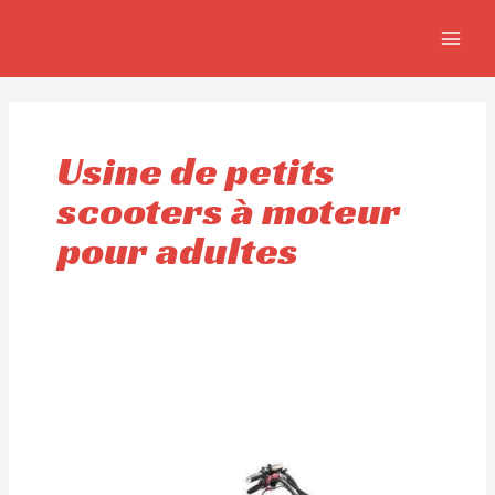
Aller
MAIN
au
MEN
contenu
Usine de petits
scooters à moteur
pour adultes