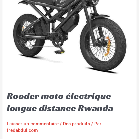
Rooder moto électrique
longue distance Rwanda
Laisser un commentaire
/
Des produits
/ Par
fredabdul.com