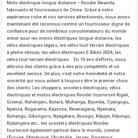
Moto électrique longue distance – Rooder Rwanda,
fabricants et fournisseurs de Chine. Grâce à notre
expérience riche et nos services attentionnés, nous avons
maintenant été reconnus comme un fournisseur digne de
confiance pour de nombreux consommateurs du monde
entier pour les motos électriques longue distance, les
vélos électriques légers, les vélos tout-terrain électriques
à pleine vitesse, les vélos électriques E Bikes 2024, les
vélos tout-terrain électriques. . En 10 ans d’efforts, nous
attirons des clients grâce à des prix compétitifs et un
excellent service. De plus, c’est notre honnêteté et notre
sincérité qui nous aident à toujours être le premier choix
des clients. Les choppers, scooters électriques, vélos
électriques et motos électriques Rooder fourniront Kigali,
Gisenyi, Ruhengeri, Butare, Muhanga, Byumba, Cyangugu,
Nyanza, Bugarama, Kayonza, Rwamagana, Nyamata,
Ruhango, Gikongoro, Nyagatare, Busogo, Kibuye, Kibungo,
Rubengera etc., les scooters électriques Rooder
fourniront également partout dans le monde, comme
l’Europe, l’Amérique, l’Australie, Jersey, Singapour,