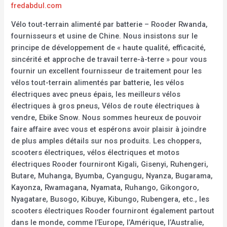
fredabdul.com
Vélo tout-terrain alimenté par batterie – Rooder Rwanda,
fournisseurs et usine de Chine. Nous insistons sur le
principe de développement de « haute qualité, efficacité,
sincérité et approche de travail terre-à-terre » pour vous
fournir un excellent fournisseur de traitement pour les
vélos tout-terrain alimentés par batterie, les vélos
électriques avec pneus épais, les meilleurs vélos
électriques à gros pneus, Vélos de route électriques à
vendre, Ebike Snow. Nous sommes heureux de pouvoir
faire affaire avec vous et espérons avoir plaisir à joindre
de plus amples détails sur nos produits. Les choppers,
scooters électriques, vélos électriques et motos
électriques Rooder fourniront Kigali, Gisenyi, Ruhengeri,
Butare, Muhanga, Byumba, Cyangugu, Nyanza, Bugarama,
Kayonza, Rwamagana, Nyamata, Ruhango, Gikongoro,
Nyagatare, Busogo, Kibuye, Kibungo, Rubengera, etc., les
scooters électriques Rooder fourniront également partout
dans le monde, comme l’Europe, l’Amérique, l’Australie,