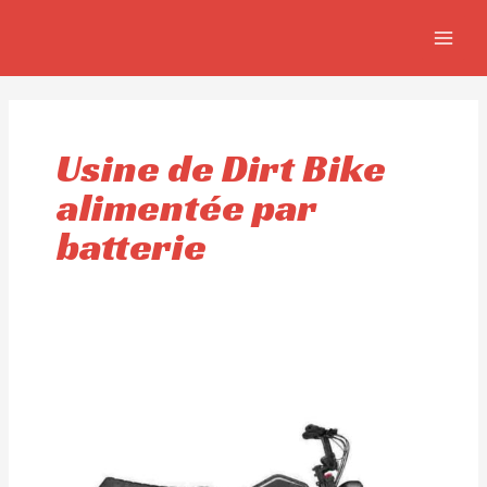
Aller
MAIN
au
MEN
contenu
Usine de Dirt Bike
alimentée par
batterie