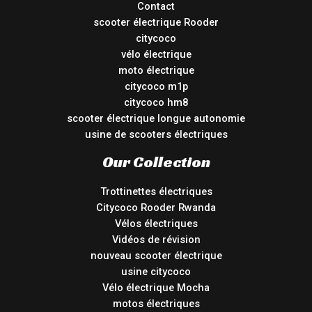
Contact
scooter électrique Rooder
citycoco
vélo électrique
moto électrique
citycoco m1p
citycoco hm8
scooter électrique longue autonomie
usine de scooters électriques
Our Collection
Trottinettes électriques
Citycoco Rooder Rwanda
Vélos électriques
Vidéos de révision
nouveau scooter électrique
usine citycoco
Vélo électrique Mocha
motos électriques