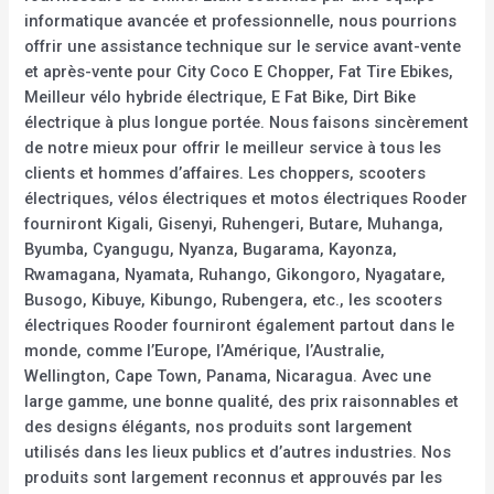
informatique avancée et professionnelle, nous pourrions
offrir une assistance technique sur le service avant-vente
et après-vente pour City Coco E Chopper, Fat Tire Ebikes,
Meilleur vélo hybride électrique, E Fat Bike, Dirt Bike
électrique à plus longue portée. Nous faisons sincèrement
de notre mieux pour offrir le meilleur service à tous les
clients et hommes d’affaires. Les choppers, scooters
électriques, vélos électriques et motos électriques Rooder
fourniront Kigali, Gisenyi, Ruhengeri, Butare, Muhanga,
Byumba, Cyangugu, Nyanza, Bugarama, Kayonza,
Rwamagana, Nyamata, Ruhango, Gikongoro, Nyagatare,
Busogo, Kibuye, Kibungo, Rubengera, etc., les scooters
électriques Rooder fourniront également partout dans le
monde, comme l’Europe, l’Amérique, l’Australie,
Wellington, Cape Town, Panama, Nicaragua. Avec une
large gamme, une bonne qualité, des prix raisonnables et
des designs élégants, nos produits sont largement
utilisés dans les lieux publics et d’autres industries. Nos
produits sont largement reconnus et approuvés par les