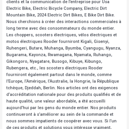
clients et la communication de l’entreprise pour Usa
Electric Bike, Electric Bicycle Company, Electric Dirt
Mountain Bike, 2024 Electric Dirt Bikes, E Bike Dirt Bike.
Nous cherchions à créer des interactions commerciales à
long terme avec des consommateurs du monde entier.
Les choppers, scooters électriques, vélos électriques et
motos électriques Rooder fourniront Kigali, Gisenyi,
Ruhengeri, Butare, Muhanga, Byumba, Cyangugu, Nyanza,
Bugarama, Kayonza, Rwamagana, Nyamata, Ruhango,
Gikongoro, Nyagatare, Busogo, Kibuye, Kibungo,
Rubengera, etc., les scooters électriques Rooder
fourniront également partout dans le monde, comme
l’Europe, l’Amérique, l’Australie, la Hongrie, la République
tchèque, Djeddah, Berlin. Nos articles ont des exigences
d’accréditation nationale pour des produits qualifiés et de
haute qualité, une valeur abordable, a été accueilli
aujourd’hui par les gens du monde entier. Nos produits
continueront à s’améliorer au sein de la commande et
nous sommes impatients de coopérer avec vous. Si l’un
de ces produits et solutions vous intéresse vraiment,