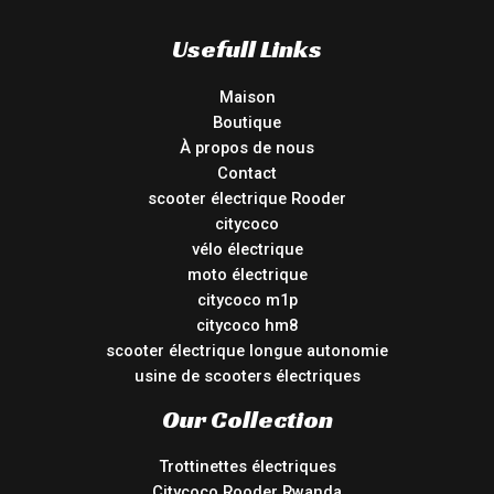
Usefull Links
Maison
Boutique
À propos de nous
Contact
scooter électrique Rooder
citycoco
vélo électrique
moto électrique
citycoco m1p
citycoco hm8
scooter électrique longue autonomie
usine de scooters électriques
Our Collection
Trottinettes électriques
Citycoco Rooder Rwanda