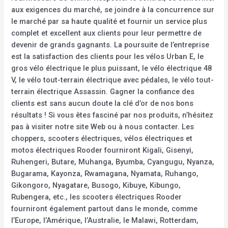
aux exigences du marché, se joindre à la concurrence sur
le marché par sa haute qualité et fournir un service plus
complet et excellent aux clients pour leur permettre de
devenir de grands gagnants. La poursuite de l’entreprise
est la satisfaction des clients pour les vélos Urban E, le
gros vélo électrique le plus puissant, le vélo électrique 48
V, le vélo tout-terrain électrique avec pédales, le vélo tout-
terrain électrique Assassin. Gagner la confiance des
clients est sans aucun doute la clé d’or de nos bons
résultats ! Si vous êtes fasciné par nos produits, n’hésitez
pas à visiter notre site Web ou à nous contacter. Les
choppers, scooters électriques, vélos électriques et
motos électriques Rooder fourniront Kigali, Gisenyi,
Ruhengeri, Butare, Muhanga, Byumba, Cyangugu, Nyanza,
Bugarama, Kayonza, Rwamagana, Nyamata, Ruhango,
Gikongoro, Nyagatare, Busogo, Kibuye, Kibungo,
Rubengera, etc., les scooters électriques Rooder
fourniront également partout dans le monde, comme
l’Europe, l’Amérique, l’Australie, le Malawi, Rotterdam,