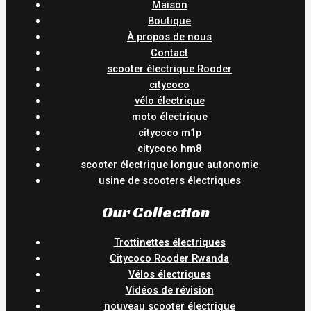
Maison
Boutique
À propos de nous
Contact
scooter électrique Rooder
citycoco
vélo électrique
moto électrique
citycoco m1p
citycoco hm8
scooter électrique longue autonomie
usine de scooters électriques
Our Collection
Trottinettes électriques
Citycoco Rooder Rwanda
Vélos électriques
Vidéos de révision
nouveau scooter électrique