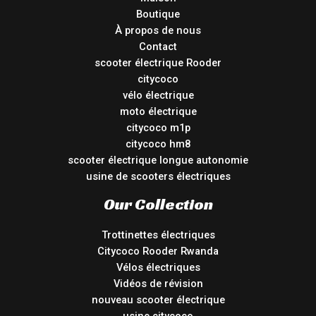
Boutique
À propos de nous
Contact
scooter électrique Rooder
citycoco
vélo électrique
moto électrique
citycoco m1p
citycoco hm8
scooter électrique longue autonomie
usine de scooters électriques
Our Collection
Trottinettes électriques
Citycoco Rooder Rwanda
Vélos électriques
Vidéos de révision
nouveau scooter électrique
usine citycoco