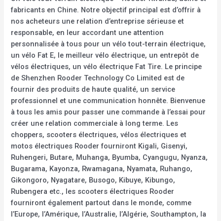
fabricants en Chine. Notre objectif principal est d’offrir à
nos acheteurs une relation d’entreprise sérieuse et
responsable, en leur accordant une attention
personnalisée à tous pour un vélo tout-terrain électrique,
un vélo Fat E, le meilleur vélo électrique, un entrepôt de
vélos électriques, un vélo électrique Fat Tire. Le principe
de Shenzhen Rooder Technology Co Limited est de
fournir des produits de haute qualité, un service
professionnel et une communication honnête. Bienvenue
à tous les amis pour passer une commande à l’essai pour
créer une relation commerciale à long terme. Les
choppers, scooters électriques, vélos électriques et
motos électriques Rooder fourniront Kigali, Gisenyi,
Ruhengeri, Butare, Muhanga, Byumba, Cyangugu, Nyanza,
Bugarama, Kayonza, Rwamagana, Nyamata, Ruhango,
Gikongoro, Nyagatare, Busogo, Kibuye, Kibungo,
Rubengera etc., les scooters électriques Rooder
fourniront également partout dans le monde, comme
l’Europe, l’Amérique, l’Australie, l’Algérie, Southampton, la