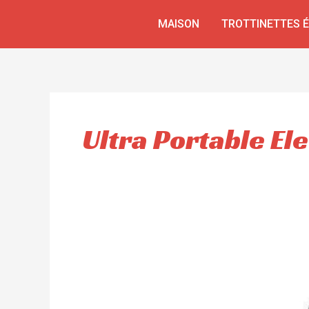
Aller
MAISON
TROTTINETTES 
au
contenu
Ultra Portable El