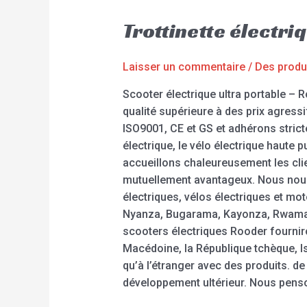
Trottinette électr
Laisser un commentaire
/
Des produ
Scooter électrique ultra portable – 
qualité supérieure à des prix agress
ISO9001, CE et GS et adhérons stricte
électrique, le vélo électrique haute 
accueillons chaleureusement les clie
mutuellement avantageux. Nous nous 
électriques, vélos électriques et mo
Nyanza, Bugarama, Kayonza, Rwamaga
scooters électriques Rooder fourniro
Macédoine, la République tchèque, I
qu’à l’étranger avec des produits. d
développement ultérieur. Nous penso