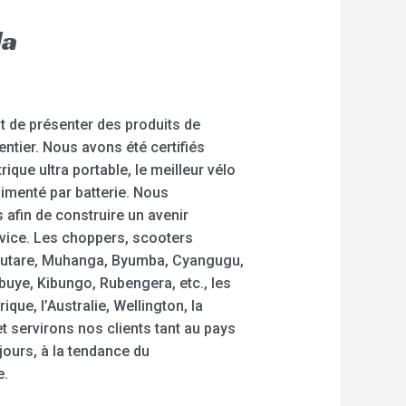
da
st de présenter des produits de
ntier. Nous avons été certifiés
ique ultra portable, le meilleur vélo
alimenté par batterie. Nous
afin de construire un avenir
rvice. Les choppers, scooters
, Butare, Muhanga, Byumba, Cyangugu,
ye, Kibungo, Rubengera, etc., les
ue, l’Australie, Wellington, la
 servirons nos clients tant au pays
jours, à la tendance du
e.