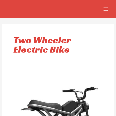
Aller
MAIN
au
MEN
contenu
Two Wheeler
Electric Bike