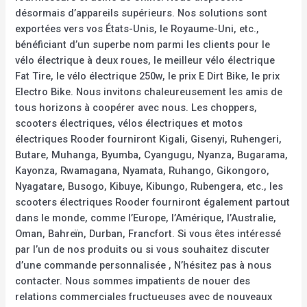
désormais d’appareils supérieurs. Nos solutions sont
exportées vers vos États-Unis, le Royaume-Uni, etc.,
bénéficiant d’un superbe nom parmi les clients pour le
vélo électrique à deux roues, le meilleur vélo électrique
Fat Tire, le vélo électrique 250w, le prix E Dirt Bike, le prix
Electro Bike. Nous invitons chaleureusement les amis de
tous horizons à coopérer avec nous. Les choppers,
scooters électriques, vélos électriques et motos
électriques Rooder fourniront Kigali, Gisenyi, Ruhengeri,
Butare, Muhanga, Byumba, Cyangugu, Nyanza, Bugarama,
Kayonza, Rwamagana, Nyamata, Ruhango, Gikongoro,
Nyagatare, Busogo, Kibuye, Kibungo, Rubengera, etc., les
scooters électriques Rooder fourniront également partout
dans le monde, comme l’Europe, l’Amérique, l’Australie,
Oman, Bahreïn, Durban, Francfort. Si vous êtes intéressé
par l’un de nos produits ou si vous souhaitez discuter
d’une commande personnalisée , N’hésitez pas à nous
contacter. Nous sommes impatients de nouer des
relations commerciales fructueuses avec de nouveaux