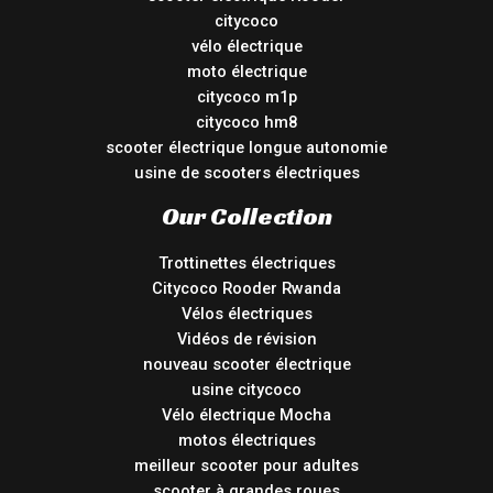
citycoco
vélo électrique
moto électrique
citycoco m1p
citycoco hm8
scooter électrique longue autonomie
usine de scooters électriques
Our Collection
Trottinettes électriques
Citycoco Rooder Rwanda
Vélos électriques
Vidéos de révision
nouveau scooter électrique
usine citycoco
Vélo électrique Mocha
motos électriques
meilleur scooter pour adultes
scooter à grandes roues