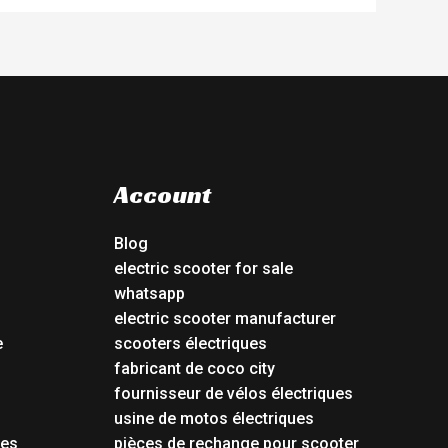
Account
Blog
electric scooter for sale
whatsapp
electric scooter manufacturer
e
scooters électriques
fabricant de coco city
fournisseur de vélos électriques
usine de motos électriques
tes
pièces de rechange pour scooter