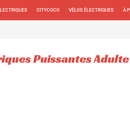
ÉLECTRIQUES
CITYCOCO
VÉLOS ÉLECTRIQUES
À 
triques Puissantes Adulte