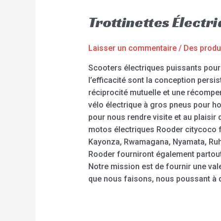
Trottinettes Élect
Laisser un commentaire
/
Des produ
Scooters électriques puissants pour 
l’efficacité sont la conception per
réciprocité mutuelle et une récompen
vélo électrique à gros pneus pour ho
pour nous rendre visite et au plaisir
motos électriques Rooder citycoco f
Kayonza, Rwamagana, Nyamata, Ruhan
Rooder fourniront également partout
Notre mission est de fournir une va
que nous faisons, nous poussant à d