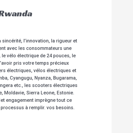
r Rwanda
ncérité, l’innovation, la rigueur et
tement avec les consommateurs une
le vélo électrique de 24 pouces, le
’avoir pris votre temps précieux
rs électriques, vélos électriques et
yumba, Cyangugu, Nyanza, Bugarama,
era etc., les scooters électriques
, Moldavie, Sierra Leone, Estonie.
. Cet engagement imprègne tout ce
 processus à remplir. vos besoins.