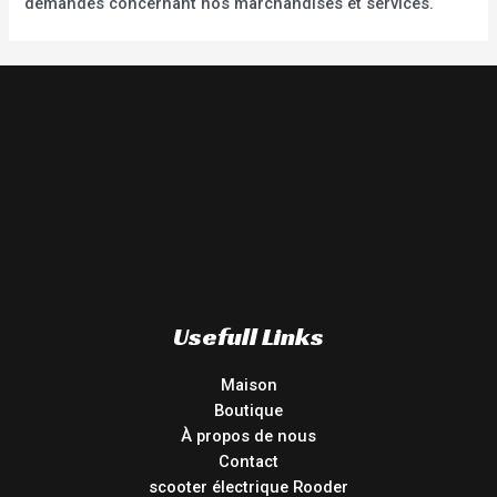
demandes concernant nos marchandises et services.
Usefull Links
Maison
Boutique
À propos de nous
Contact
scooter électrique Rooder