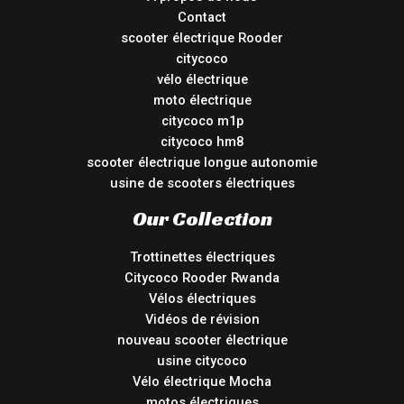
Contact
scooter électrique Rooder
citycoco
vélo électrique
moto électrique
citycoco m1p
citycoco hm8
scooter électrique longue autonomie
usine de scooters électriques
Our Collection
Trottinettes électriques
Citycoco Rooder Rwanda
Vélos électriques
Vidéos de révision
nouveau scooter électrique
usine citycoco
Vélo électrique Mocha
motos électriques