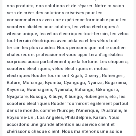
nos produits, nos solutions et de réparer. Notre mission
sera de créer des solutions créatives pour les
consommateurs avec une expérience formidable pour les
scooters pliables pour adultes, les vélos électriques à
vitesse unique, les vélos électriques tout-terrain, les vélos
tout-terrain électriques avec pédales et les vélos tout-
terrain les plus rapides. Nous pensons que notre soutien
chaleureux et professionnel vous apportera d’agréables
surprises aussi parfaitement que la fortune. Les choppers,
scooters électriques, vélos électriques et motos
électriques Rooder fourniront Kigali, Gisenyi, Ruhengeri,
Butare, Muhanga, Byumba, Cyangugu, Nyanza, Bugarama,
Kayonza, Rwamagana, Nyamata, Ruhango, Gikongoro,
Nyagatare, Busogo, Kibuye, Kibungo, Rubengera, etc., les
scooters électriques Rooder fourniront également partout
dans le monde, comme l’Europe, l’Amérique, l’Australie, le
Royaume-Uni, Los Angeles, Philadelphie, Kazan. Nous
accordons une grande attention au service client et
chérissons chaque client. Nous maintenons une solide