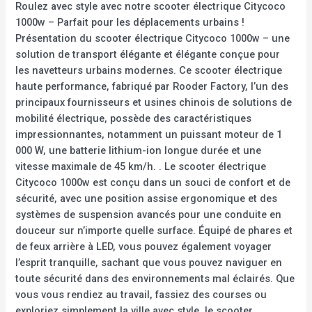
Roulez avec style avec notre scooter électrique Citycoco
1000w – Parfait pour les déplacements urbains !
Présentation du scooter électrique Citycoco 1000w – une
solution de transport élégante et élégante conçue pour
les navetteurs urbains modernes. Ce scooter électrique
haute performance, fabriqué par Rooder Factory, l’un des
principaux fournisseurs et usines chinois de solutions de
mobilité électrique, possède des caractéristiques
impressionnantes, notamment un puissant moteur de 1
000 W, une batterie lithium-ion longue durée et une
vitesse maximale de 45 km/h. . Le scooter électrique
Citycoco 1000w est conçu dans un souci de confort et de
sécurité, avec une position assise ergonomique et des
systèmes de suspension avancés pour une conduite en
douceur sur n’importe quelle surface. Équipé de phares et
de feux arrière à LED, vous pouvez également voyager
l’esprit tranquille, sachant que vous pouvez naviguer en
toute sécurité dans des environnements mal éclairés. Que
vous vous rendiez au travail, fassiez des courses ou
exploriez simplement la ville avec style, le scooter