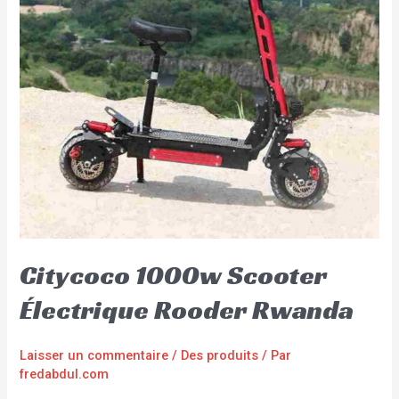
Citycoco 1000w Scooter
Électrique Rooder Rwanda
Laisser un commentaire
/
Des produits
/ Par
fredabdul.com