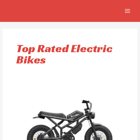
Aller
MAIN
au
MEN
contenu
Top Rated Electric
Bikes