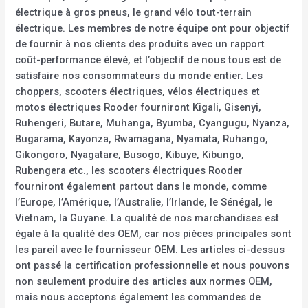
électrique à gros pneus, le grand vélo tout-terrain
électrique. Les membres de notre équipe ont pour objectif
de fournir à nos clients des produits avec un rapport
coût-performance élevé, et l’objectif de nous tous est de
satisfaire nos consommateurs du monde entier. Les
choppers, scooters électriques, vélos électriques et
motos électriques Rooder fourniront Kigali, Gisenyi,
Ruhengeri, Butare, Muhanga, Byumba, Cyangugu, Nyanza,
Bugarama, Kayonza, Rwamagana, Nyamata, Ruhango,
Gikongoro, Nyagatare, Busogo, Kibuye, Kibungo,
Rubengera etc., les scooters électriques Rooder
fourniront également partout dans le monde, comme
l’Europe, l’Amérique, l’Australie, l’Irlande, le Sénégal, le
Vietnam, la Guyane. La qualité de nos marchandises est
égale à la qualité des OEM, car nos pièces principales sont
les pareil avec le fournisseur OEM. Les articles ci-dessus
ont passé la certification professionnelle et nous pouvons
non seulement produire des articles aux normes OEM,
mais nous acceptons également les commandes de