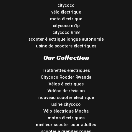
citycoco
vélo électrique
moto électrique
citycoco m1p
citycoco hm8
scooter électrique longue autonomie
usine de scooters électriques
Our Collection
Trottinettes électriques
Citycoco Rooder Rwanda
Vélos électriques
Vidéos de révision
nouveau scooter électrique
usine citycoco
Vélo électrique Mocha
motos électriques
meilleur scooter pour adultes
scooter à grandes roues