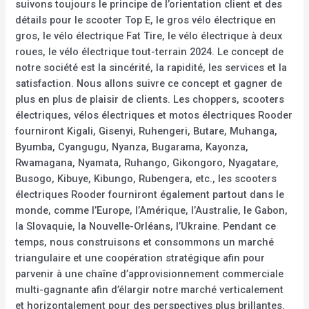
suivons toujours le principe de l’orientation client et des
détails pour le scooter Top E, le gros vélo électrique en
gros, le vélo électrique Fat Tire, le vélo électrique à deux
roues, le vélo électrique tout-terrain 2024. Le concept de
notre société est la sincérité, la rapidité, les services et la
satisfaction. Nous allons suivre ce concept et gagner de
plus en plus de plaisir de clients. Les choppers, scooters
électriques, vélos électriques et motos électriques Rooder
fourniront Kigali, Gisenyi, Ruhengeri, Butare, Muhanga,
Byumba, Cyangugu, Nyanza, Bugarama, Kayonza,
Rwamagana, Nyamata, Ruhango, Gikongoro, Nyagatare,
Busogo, Kibuye, Kibungo, Rubengera, etc., les scooters
électriques Rooder fourniront également partout dans le
monde, comme l’Europe, l’Amérique, l’Australie, le Gabon,
la Slovaquie, la Nouvelle-Orléans, l’Ukraine. Pendant ce
temps, nous construisons et consommons un marché
triangulaire et une coopération stratégique afin pour
parvenir à une chaîne d’approvisionnement commerciale
multi-gagnante afin d’élargir notre marché verticalement
et horizontalement pour des perspectives plus brillantes.