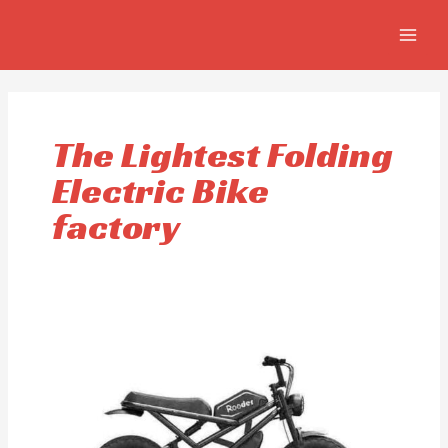
Aller
MAIN
au
MEN
contenu
The Lightest Folding
Electric Bike
factory