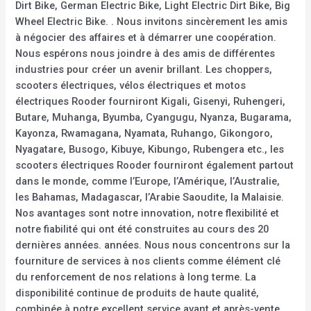
Dirt Bike, German Electric Bike, Light Electric Dirt Bike, Big
Wheel Electric Bike. . Nous invitons sincèrement les amis
à négocier des affaires et à démarrer une coopération.
Nous espérons nous joindre à des amis de différentes
industries pour créer un avenir brillant. Les choppers,
scooters électriques, vélos électriques et motos
électriques Rooder fourniront Kigali, Gisenyi, Ruhengeri,
Butare, Muhanga, Byumba, Cyangugu, Nyanza, Bugarama,
Kayonza, Rwamagana, Nyamata, Ruhango, Gikongoro,
Nyagatare, Busogo, Kibuye, Kibungo, Rubengera etc., les
scooters électriques Rooder fourniront également partout
dans le monde, comme l’Europe, l’Amérique, l’Australie,
les Bahamas, Madagascar, l’Arabie Saoudite, la Malaisie.
Nos avantages sont notre innovation, notre flexibilité et
notre fiabilité qui ont été construites au cours des 20
dernières années. années. Nous nous concentrons sur la
fourniture de services à nos clients comme élément clé
du renforcement de nos relations à long terme. La
disponibilité continue de produits de haute qualité,
combinée à notre excellent service avant et après-vente,