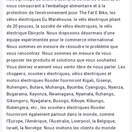
nous consacrant à l’emballage alimentaire et à la
protection de l’environnement pour The Fat E Bike, les
vélos électriques Eu Warehouse, le vélo électrique pliant
de 20 pouces, la société de vélos électriques, le vélo
électrique Ebicycle. Nous disposons désormais d’une
équipe expérimentée pour le commerce international.
Nous sommes en mesure de résoudre le problème que
vous rencontrez. Nous sommes en mesure de vous
proposer les produits et solutions que vous souhaitez.
Vous devriez vraiment vous sentir libre de nous parler. Les
choppers, scooters électriques, vélos électriques et
motos électriques Rooder fourniront Kigali, Gisenyi,
Ruhengeri, Butare, Muhanga, Byumba, Cyangugu, Nyanza,
Bugarama, Kayonza, Rwamagana, Nyamata, Ruhango,
Gikongoro, Nyagatare, Busogo, Kibuye, Kibungo,
Rubengera, etc., les scooters électriques Rooder
fourniront également partout dans le monde, comme
l’Europe, l’Amérique, l’Australie, Liverpool, la Belgique,
Israël, la Norvège. Nous invitons les clients du monde