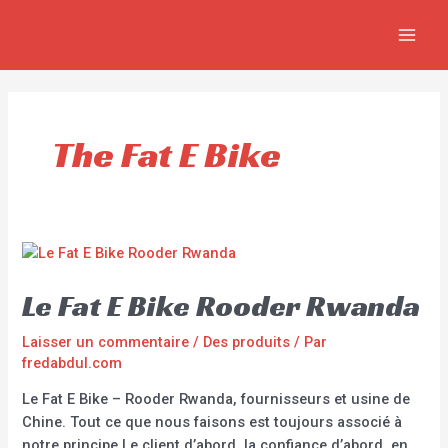
Aller
MAI
au
MEN
contenu
The Fat E Bike
Le Fat E Bike Rooder Rwanda
Laisser un commentaire
/
Des produits
/ Par
fredabdul.com
Le Fat E Bike – Rooder Rwanda, fournisseurs et usine de
Chine. Tout ce que nous faisons est toujours associé à
notre principe Le client d’abord, la confiance d’abord, en