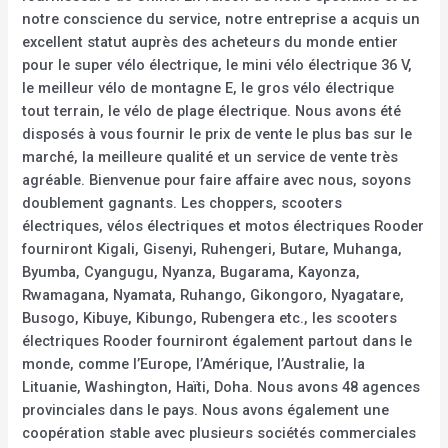
notre conscience du service, notre entreprise a acquis un
excellent statut auprès des acheteurs du monde entier
pour le super vélo électrique, le mini vélo électrique 36 V,
le meilleur vélo de montagne E, le gros vélo électrique
tout terrain, le vélo de plage électrique. Nous avons été
disposés à vous fournir le prix de vente le plus bas sur le
marché, la meilleure qualité et un service de vente très
agréable. Bienvenue pour faire affaire avec nous, soyons
doublement gagnants. Les choppers, scooters
électriques, vélos électriques et motos électriques Rooder
fourniront Kigali, Gisenyi, Ruhengeri, Butare, Muhanga,
Byumba, Cyangugu, Nyanza, Bugarama, Kayonza,
Rwamagana, Nyamata, Ruhango, Gikongoro, Nyagatare,
Busogo, Kibuye, Kibungo, Rubengera etc., les scooters
électriques Rooder fourniront également partout dans le
monde, comme l’Europe, l’Amérique, l’Australie, la
Lituanie, Washington, Haïti, Doha. Nous avons 48 agences
provinciales dans le pays. Nous avons également une
coopération stable avec plusieurs sociétés commerciales