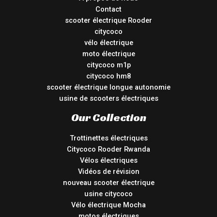
Contact
scooter électrique Rooder
citycoco
vélo électrique
moto électrique
citycoco m1p
citycoco hm8
scooter électrique longue autonomie
usine de scooters électriques
Our Collection
Trottinettes électriques
Citycoco Rooder Rwanda
Vélos électriques
Vidéos de révision
nouveau scooter électrique
usine citycoco
Vélo électrique Mocha
motos électriques