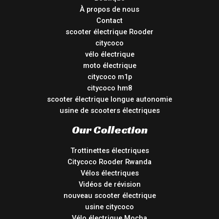
À propos de nous
Contact
scooter électrique Rooder
citycoco
vélo électrique
moto électrique
citycoco m1p
citycoco hm8
scooter électrique longue autonomie
usine de scooters électriques
Our Collection
Trottinettes électriques
Citycoco Rooder Rwanda
Vélos électriques
Vidéos de révision
nouveau scooter électrique
usine citycoco
Vélo électrique Mocha