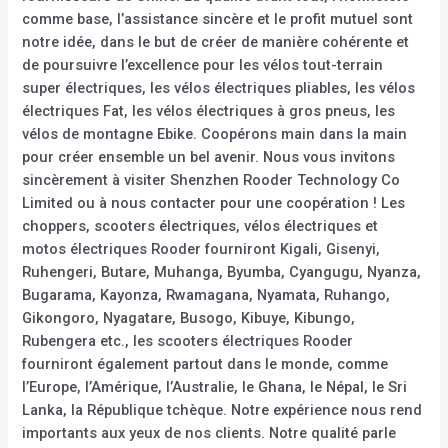
comme base, l’assistance sincère et le profit mutuel sont
notre idée, dans le but de créer de manière cohérente et
de poursuivre l’excellence pour les vélos tout-terrain
super électriques, les vélos électriques pliables, les vélos
électriques Fat, les vélos électriques à gros pneus, les
vélos de montagne Ebike. Coopérons main dans la main
pour créer ensemble un bel avenir. Nous vous invitons
sincèrement à visiter Shenzhen Rooder Technology Co
Limited ou à nous contacter pour une coopération ! Les
choppers, scooters électriques, vélos électriques et
motos électriques Rooder fourniront Kigali, Gisenyi,
Ruhengeri, Butare, Muhanga, Byumba, Cyangugu, Nyanza,
Bugarama, Kayonza, Rwamagana, Nyamata, Ruhango,
Gikongoro, Nyagatare, Busogo, Kibuye, Kibungo,
Rubengera etc., les scooters électriques Rooder
fourniront également partout dans le monde, comme
l’Europe, l’Amérique, l’Australie, le Ghana, le Népal, le Sri
Lanka, la République tchèque. Notre expérience nous rend
importants aux yeux de nos clients. Notre qualité parle