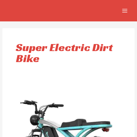
Aller
MAIN
au
MEN
contenu
Super Electric Dirt
Bike