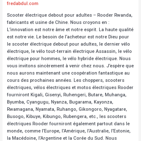
fredabdul.com
Scooter électrique debout pour adultes – Rooder Rwanda,
fabricants et usine de Chine. Nous croyons en :
L’innovation est notre âme et notre esprit. La haute qualité
est notre vie. Le besoin de l’acheteur est notre Dieu pour
le scooter électrique debout pour adultes, le dernier vélo
électrique, le vélo tout-terrain électrique Assassin, le vélo
électrique pour hommes, le vélo hybride électrique. Nous
vous invitons sincèrement à venir chez nous. J’espère que
nous aurons maintenant une coopération fantastique au
cours des prochaines années. Les choppers, scooters
électriques, vélos électriques et motos électriques Rooder
fourniront Kigali, Gisenyi, Ruhengeri, Butare, Muhanga,
Byumba, Cyangugu, Nyanza, Bugarama, Kayonza,
Rwamagana, Nyamata, Ruhango, Gikongoro, Nyagatare,
Busogo, Kibuye, Kibungo, Rubengera, etc., les scooters
électriques Rooder fourniront également partout dans le
monde, comme l’Europe, l’Amérique, l’Australie, l’Estonie,
la Macédoine, l’Argentine et la Corée du Sud. Nous