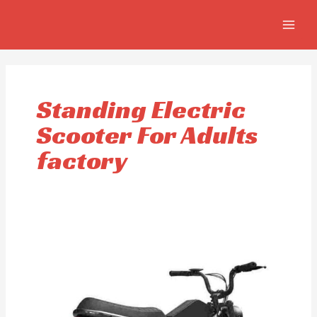
Aller
MAIN
au
MEN
contenu
Standing Electric
Scooter For Adults
factory