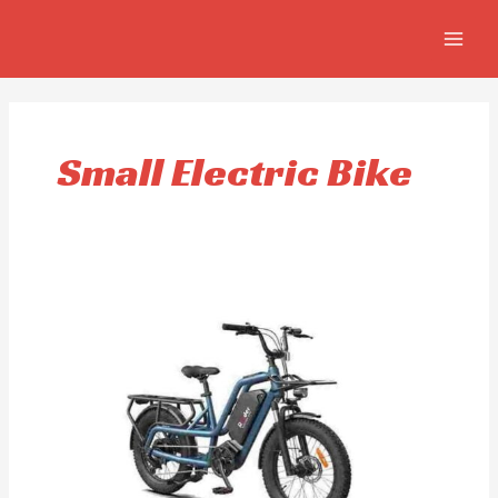
Aller
MAIN
au
MEN
contenu
Small Electric Bike