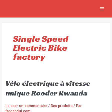
Aller
MAIN
au
MEN
contenu
Single Speed
Electric Bike
factory
Vélo électrique à vitesse
unique Rooder Rwanda
Laisser un commentaire
/
Des produits
/ Par
fredabdul.com