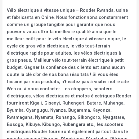
Vélo électrique à vitesse unique – Rooder Rwanda, usine
et fabricants en Chine. Nous fonctionnons constamment
comme un groupe tangible pour garantir que nous
pouvons vous offrir la meilleure qualité ainsi que le
meilleur coût pour le vélo électrique à vitesse unique, le
cycle de gros vélo électrique, le vélo tout-terrain
électrique rapide pour adultes, les vélos électriques à
gros pneus, Meilleur vélo tout-terrain électrique à petit
budget. Gagner la confiance des clients est sans aucun
doute la clé d’or de nos bons résultats ! Si vous êtes
fasciné par nos produits, n’hésitez pas à visiter notre site
Web ou à nous contacter. Les choppers, scooters
électriques, vélos électriques et motos électriques Rooder
fourniront Kigali, Gisenyi, Ruhengeri, Butare, Muhanga,
Byumba, Cyangugu, Nyanza, Bugarama, Kayonza,
Rwamagana, Nyamata, Ruhango, Gikongoro, Nyagatare,
Busogo, Kibuye, Kibungo, Rubengera etc., les scooters
électriques Rooder fourniront également partout dans le
monde, comme l’Europe, l’Amérique, l’Australie, l’Afrique