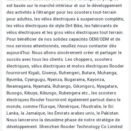
est basée sur le marché intérieur et sur le développement
des activités à l’étranger pour les scooters tout-terrain
pour adultes, les vélos électriques à suspension complète,
les vélos électriques de style Dirt Bike, les fabricants de
vélos électriques et les gros vélos électriques tout terrain.
Pour bénéficier de nos solides capacités OEM/ODM et de
nos services attentionnés, veuillez nous contacter dès
aujourd’hui. Nous allons sincèrement créer et partager le
succès avec tous les clients. Les choppers, scooters
électriques, vélos électriques et motos électriques Rooder
fourniront Kigali, Gisenyi, Ruhengeri, Butare, Muhanga,
Byumba, Cyangugu, Nyanza, Bugarama, Kayonza,
Rwamagana, Nyamata, Ruhango, Gikongoro, Nyagatare,
Busogo, Kibuye, Kibungo, Rubengera etc., les scooters
électriques Rooder fourniront également partout dans le
monde, comme l’Europe, l’Amérique, l’Australie, le Sri
Lanka, la Jamaïque, les Émirats arabes unis, le Pakistan.
Nous lancerons la deuxième phase de notre stratégie de
développement. Shenzhen Rooder Technology Co Limited