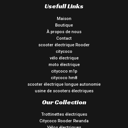
Usefull Links
Maison
Boutique
À propos de nous
Contact
scooter électrique Rooder
citycoco
vélo électrique
moto électrique
citycoco m1p
citycoco hm8
scooter électrique longue autonomie
usine de scooters électriques
Our Collection
Trottinettes électriques
Citycoco Rooder Rwanda
Vélos électriques