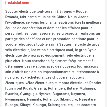
fredabdul.com
Scooter électrique tout-terrain à 3 roues – Rooder
Rwanda, fabricants et usine de Chine. Nous visons
l’excellence, servons les clients, espérons être la meilleure
équipe de coopération et dominer les affaires pour le
personnel, les fournisseurs et les prospects, réalisons un
partage des bénéfices et une promotion continue pour le
scooter électrique tout-terrain à 3 roues, le cycle de gros
vélo électrique, les vélos électriques cool, le gros Cycle
électrique de pneu avec équipement, vélo électrique le
plus cher. Nous cherchons également fréquemment à
déterminer des relations avec de nouveaux fournisseurs
afin d’offrir une option impressionnante et intéressante à
nos précieux acheteurs. Les choppers, scooters
électriques, vélos électriques et motos électriques Rooder
fourniront Kigali, Gisenyi, Ruhengeri, Butare, Muhanga,
Byumba, Cyangugu, Nyanza, Bugarama, Kayonza,
Rwamagana, Nyamata, Ruhango, Gikongoro, Nyagatare,
Busogo, Kibuye, Kibungo, Rubengera, etc., les scooters