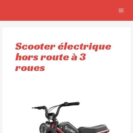
Aller
MAIN
au
MEN
contenu
Scooter électrique
hors route à 3
roues