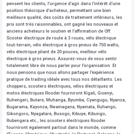
pensent les clients, l’urgence d’agir dans l’intérêt d’une
position théorique d’acheteur, permettant une bien
meilleure qualité, des coûts de traitement inférieurs, les
prix sont très raisonnables, ont gagné les nouveaux et
anciens acheteurs le soutien et l’affirmation de Off
Scooter électrique de route à 3 roues, vélo électrique
tout-terrain, vélo électrique à gros pneus de 750 watts,
vélo électrique pliant de 20 pouces, meilleur vélo
électrique à gros pneus. Assurez-vous de vous sentir
totalement libre de nous parler pour l’organisation. Et
nous pensons que nous allons partager l’expérience
pratique de trading idéale avec tous nos détaillants. Les
choppers, scooters électriques, vélos électriques et
motos électriques Rooder fourniront Kigali, Gisenyi,
Ruhengeri, Butare, Muhanga, Byumba, Cyangugu, Nyanza,
Bugarama, Kayonza, Rwamagana, Nyamata, Ruhango,
Gikongoro, Nyagatare, Busogo, Kibuye, Kibungo,
Rubengera etc., les scooters électriques Rooder
fourniront également partout dans le monde, comme