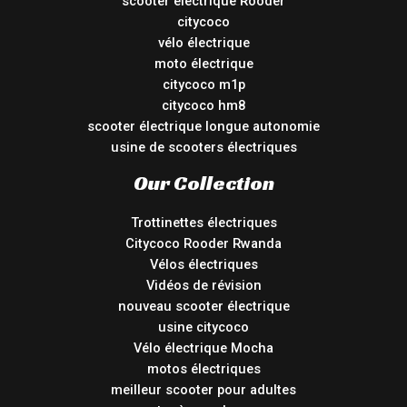
scooter électrique Rooder
citycoco
vélo électrique
moto électrique
citycoco m1p
citycoco hm8
scooter électrique longue autonomie
usine de scooters électriques
Our Collection
Trottinettes électriques
Citycoco Rooder Rwanda
Vélos électriques
Vidéos de révision
nouveau scooter électrique
usine citycoco
Vélo électrique Mocha
motos électriques
meilleur scooter pour adultes