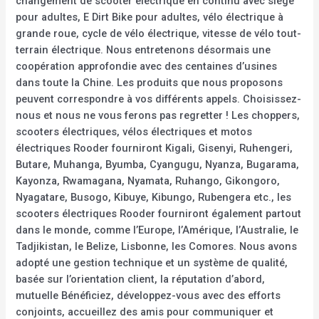
changement de scooter électrique en continu avec siège
pour adultes, E Dirt Bike pour adultes, vélo électrique à
grande roue, cycle de vélo électrique, vitesse de vélo tout-
terrain électrique. Nous entretenons désormais une
coopération approfondie avec des centaines d’usines
dans toute la Chine. Les produits que nous proposons
peuvent correspondre à vos différents appels. Choisissez-
nous et nous ne vous ferons pas regretter ! Les choppers,
scooters électriques, vélos électriques et motos
électriques Rooder fourniront Kigali, Gisenyi, Ruhengeri,
Butare, Muhanga, Byumba, Cyangugu, Nyanza, Bugarama,
Kayonza, Rwamagana, Nyamata, Ruhango, Gikongoro,
Nyagatare, Busogo, Kibuye, Kibungo, Rubengera etc., les
scooters électriques Rooder fourniront également partout
dans le monde, comme l’Europe, l’Amérique, l’Australie, le
Tadjikistan, le Belize, Lisbonne, les Comores. Nous avons
adopté une gestion technique et un système de qualité,
basée sur l’orientation client, la réputation d’abord,
mutuelle Bénéficiez, développez-vous avec des efforts
conjoints, accueillez des amis pour communiquer et