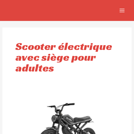
Aller
MAIN
au
MEN
contenu
Scooter électrique
avec siège pour
adultes