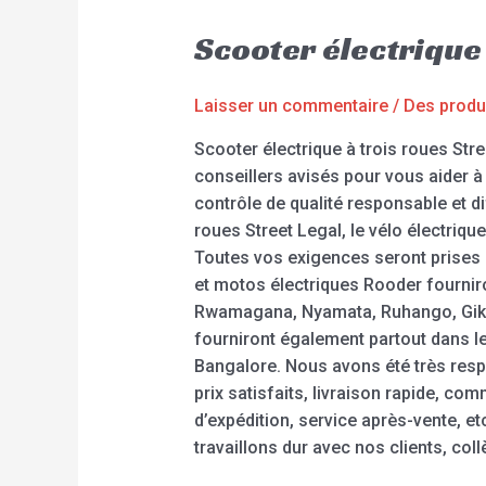
Scooter électrique
Laisser un commentaire
/
Des produ
Scooter électrique à trois roues Str
conseillers avisés pour vous aider à
contrôle de qualité responsable et di
roues Street Legal, le vélo électrique
Toutes vos exigences seront prises e
et motos électriques Rooder fourni
Rwamagana, Nyamata, Ruhango, Gikon
fourniront également partout dans le
Bangalore. Nous avons été très respo
prix satisfaits, livraison rapide, co
d’expédition, service après-vente, et
travaillons dur avec nos clients, coll