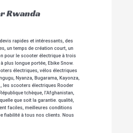
der Rwanda
devis rapides et intéressants, des
es, un temps de création court, un
n pour le scooter électrique à trois
ue à plus longue portée, Ebike Snow.
ters électriques, vélos électriques
yangugu, Nyanza, Bugarama, Kayonza,
 les scooters électriques Rooder
 République tchèque, l’Afghanistan,
lle que soit la garantie. qualité,
ent faciles, meilleures conditions
 fiabilité à tous nos clients. Nous