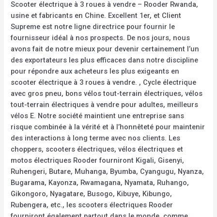
Scooter électrique à 3 roues à vendre – Rooder Rwanda,
usine et fabricants en Chine. Excellent 1er, et Client
Supreme est notre ligne directrice pour fournir le
fournisseur idéal à nos prospects. De nos jours, nous
avons fait de notre mieux pour devenir certainement l’un
des exportateurs les plus efficaces dans notre discipline
pour répondre aux acheteurs les plus exigeants en
scooter électrique à 3 roues à vendre. , Cycle électrique
avec gros pneu, bons vélos tout-terrain électriques, vélos
tout-terrain électriques à vendre pour adultes, meilleurs
vélos E. Notre société maintient une entreprise sans
risque combinée à la vérité et à l’honnêteté pour maintenir
des interactions à long terme avec nos clients. Les
choppers, scooters électriques, vélos électriques et
motos électriques Rooder fourniront Kigali, Gisenyi,
Ruhengeri, Butare, Muhanga, Byumba, Cyangugu, Nyanza,
Bugarama, Kayonza, Rwamagana, Nyamata, Ruhango,
Gikongoro, Nyagatare, Busogo, Kibuye, Kibungo,
Rubengera, etc., les scooters électriques Rooder
fourniront également partout dans le monde, comme