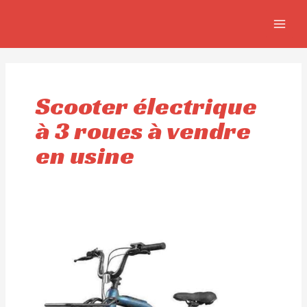
Aller
MAIN
au
MEN
contenu
Scooter électrique
à 3 roues à vendre
en usine