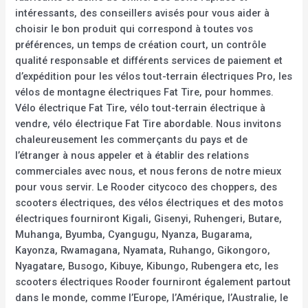
intéressants, des conseillers avisés pour vous aider à
choisir le bon produit qui correspond à toutes vos
préférences, un temps de création court, un contrôle
qualité responsable et différents services de paiement et
d’expédition pour les vélos tout-terrain électriques Pro, les
vélos de montagne électriques Fat Tire, pour hommes.
Vélo électrique Fat Tire, vélo tout-terrain électrique à
vendre, vélo électrique Fat Tire abordable. Nous invitons
chaleureusement les commerçants du pays et de
l’étranger à nous appeler et à établir des relations
commerciales avec nous, et nous ferons de notre mieux
pour vous servir. Le Rooder citycoco des choppers, des
scooters électriques, des vélos électriques et des motos
électriques fourniront Kigali, Gisenyi, Ruhengeri, Butare,
Muhanga, Byumba, Cyangugu, Nyanza, Bugarama,
Kayonza, Rwamagana, Nyamata, Ruhango, Gikongoro,
Nyagatare, Busogo, Kibuye, Kibungo, Rubengera etc, les
scooters électriques Rooder fourniront également partout
dans le monde, comme l’Europe, l’Amérique, l’Australie, le