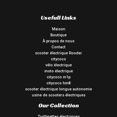
Usefull Links
Maison
Boutique
À propos de nous
Contact
scooter électrique Rooder
citycoco
vélo électrique
moto électrique
citycoco m1p
citycoco hm8
scooter électrique longue autonomie
usine de scooters électriques
Our Collection
Trottinettes électriques