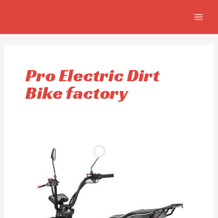
Aller
MAIN
au
MEN
contenu
Pro Electric Dirt
Bike factory