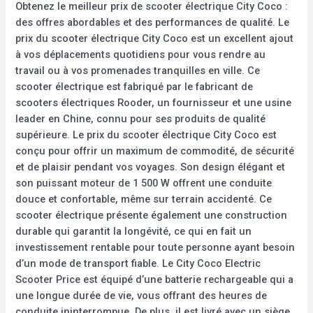
Obtenez le meilleur prix de scooter électrique City Coco :
des offres abordables et des performances de qualité. Le
prix du scooter électrique City Coco est un excellent ajout
à vos déplacements quotidiens pour vous rendre au
travail ou à vos promenades tranquilles en ville. Ce
scooter électrique est fabriqué par le fabricant de
scooters électriques Rooder, un fournisseur et une usine
leader en Chine, connu pour ses produits de qualité
supérieure. Le prix du scooter électrique City Coco est
conçu pour offrir un maximum de commodité, de sécurité
et de plaisir pendant vos voyages. Son design élégant et
son puissant moteur de 1 500 W offrent une conduite
douce et confortable, même sur terrain accidenté. Ce
scooter électrique présente également une construction
durable qui garantit la longévité, ce qui en fait un
investissement rentable pour toute personne ayant besoin
d’un mode de transport fiable. Le City Coco Electric
Scooter Price est équipé d’une batterie rechargeable qui a
une longue durée de vie, vous offrant des heures de
conduite ininterrompue. De plus, il est livré avec un siège