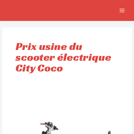
Aller
MAIN
au
MEN
contenu
Prix usine du
scooter électrique
City Coco