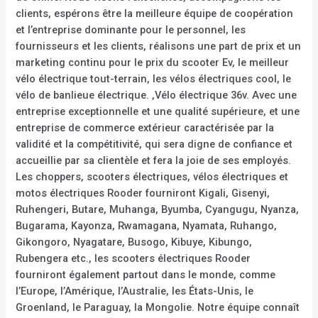
clients, espérons être la meilleure équipe de coopération
et l’entreprise dominante pour le personnel, les
fournisseurs et les clients, réalisons une part de prix et un
marketing continu pour le prix du scooter Ev, le meilleur
vélo électrique tout-terrain, les vélos électriques cool, le
vélo de banlieue électrique. ,Vélo électrique 36v. Avec une
entreprise exceptionnelle et une qualité supérieure, et une
entreprise de commerce extérieur caractérisée par la
validité et la compétitivité, qui sera digne de confiance et
accueillie par sa clientèle et fera la joie de ses employés.
Les choppers, scooters électriques, vélos électriques et
motos électriques Rooder fourniront Kigali, Gisenyi,
Ruhengeri, Butare, Muhanga, Byumba, Cyangugu, Nyanza,
Bugarama, Kayonza, Rwamagana, Nyamata, Ruhango,
Gikongoro, Nyagatare, Busogo, Kibuye, Kibungo,
Rubengera etc., les scooters électriques Rooder
fourniront également partout dans le monde, comme
l’Europe, l’Amérique, l’Australie, les États-Unis, le
Groenland, le Paraguay, la Mongolie. Notre équipe connaît