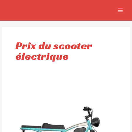
Aller
MAIN
au
MEN
contenu
Prix du scooter
électrique