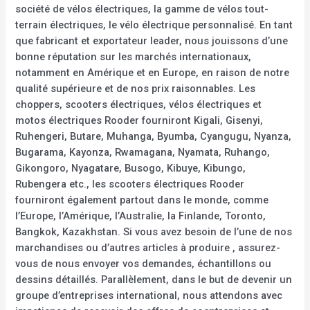
société de vélos électriques, la gamme de vélos tout-
terrain électriques, le vélo électrique personnalisé. En tant
que fabricant et exportateur leader, nous jouissons d’une
bonne réputation sur les marchés internationaux,
notamment en Amérique et en Europe, en raison de notre
qualité supérieure et de nos prix raisonnables. Les
choppers, scooters électriques, vélos électriques et
motos électriques Rooder fourniront Kigali, Gisenyi,
Ruhengeri, Butare, Muhanga, Byumba, Cyangugu, Nyanza,
Bugarama, Kayonza, Rwamagana, Nyamata, Ruhango,
Gikongoro, Nyagatare, Busogo, Kibuye, Kibungo,
Rubengera etc., les scooters électriques Rooder
fourniront également partout dans le monde, comme
l’Europe, l’Amérique, l’Australie, la Finlande, Toronto,
Bangkok, Kazakhstan. Si vous avez besoin de l’une de nos
marchandises ou d’autres articles à produire , assurez-
vous de nous envoyer vos demandes, échantillons ou
dessins détaillés. Parallèlement, dans le but de devenir un
groupe d’entreprises international, nous attendons avec