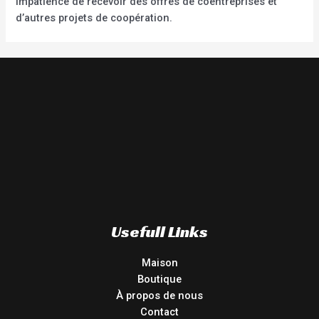
impatience de recevoir des offres de coentreprises et
d’autres projets de coopération.
Usefull Links
Maison
Boutique
À propos de nous
Contact