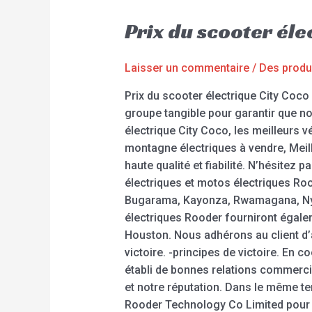
Prix du scooter él
Laisser un commentaire
/
Des produ
Prix du scooter électrique City Co
groupe tangible pour garantir que nou
électrique City Coco, les meilleurs vé
montagne électriques à vendre, Meill
haute qualité et fiabilité. N’hésitez
électriques et motos électriques Ro
Bugarama, Kayonza, Rwamagana, Nyam
électriques Rooder fourniront égalem
Houston. Nous adhérons au client d’ab
victoire. -principes de victoire. En 
établi de bonnes relations commerci
et notre réputation. Dans le même 
Rooder Technology Co Limited pour a