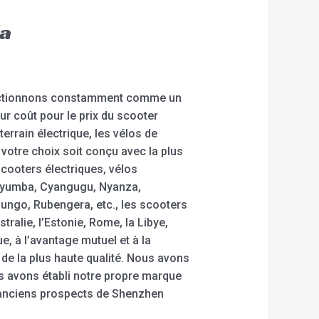
da
fonctionnons constamment comme un
ur coût pour le prix du scooter
terrain électrique, les vélos de
 votre choix soit conçu avec la plus
scooters électriques, vélos
, Byumba, Cyangugu, Nyanza,
ngo, Rubengera, etc., les scooters
ralie, l’Estonie, Rome, la Libye,
e, à l’avantage mutuel et à la
e de la plus haute qualité. Nous avons
s avons établi notre propre marque
 anciens prospects de Shenzhen