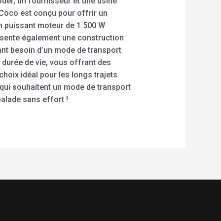
ooder, un fournisseur et une usine
 Coco est conçu pour offrir un
n puissant moteur de 1 500 W
résente également une construction
yant besoin d’un mode de transport
e durée de vie, vous offrant des
choix idéal pour les longs trajets.
 qui souhaitent un mode de transport
alade sans effort !