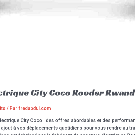
ectrique City Coco Rooder Rwan
its
/ Par
fredabdul.com
électrique City Coco : des offres abordables et des performan
nt ajout à vos déplacements quotidiens pour vous rendre au t