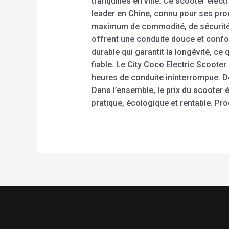
tranquilles en ville. Ce scooter élec
leader en Chine, connu pour ses prod
maximum de commodité, de sécurité e
offrent une conduite douce et confo
durable qui garantit la longévité, c
fiable. Le City Coco Electric Scooter
heures de conduite ininterrompue. De p
Dans l’ensemble, le prix du scooter 
pratique, écologique et rentable. Pr