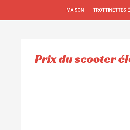
Aller
MAISON
TROTTINETTES 
au
contenu
Prix du scooter é