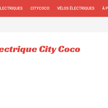
ÉLECTRIQUES
CITYCOCO
VÉLOS ÉLECTRIQUES
À 
lectrique City Coco