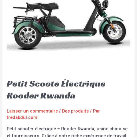
Petit Scoote Électrique
Rooder Rwanda
Laisser un commentaire
/
Des produits
/ Par
fredabdul.com
Petit scooter électrique – Rooder Rwanda, usine chinoise
et fournisseurs. Grâce à notre riche expérience de travail