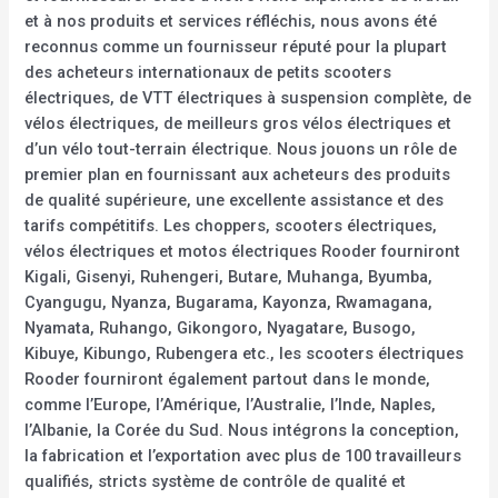
et à nos produits et services réfléchis, nous avons été
reconnus comme un fournisseur réputé pour la plupart
des acheteurs internationaux de petits scooters
électriques, de VTT électriques à suspension complète, de
vélos électriques, de meilleurs gros vélos électriques et
d’un vélo tout-terrain électrique. Nous jouons un rôle de
premier plan en fournissant aux acheteurs des produits
de qualité supérieure, une excellente assistance et des
tarifs compétitifs. Les choppers, scooters électriques,
vélos électriques et motos électriques Rooder fourniront
Kigali, Gisenyi, Ruhengeri, Butare, Muhanga, Byumba,
Cyangugu, Nyanza, Bugarama, Kayonza, Rwamagana,
Nyamata, Ruhango, Gikongoro, Nyagatare, Busogo,
Kibuye, Kibungo, Rubengera etc., les scooters électriques
Rooder fourniront également partout dans le monde,
comme l’Europe, l’Amérique, l’Australie, l’Inde, Naples,
l’Albanie, la Corée du Sud. Nous intégrons la conception,
la fabrication et l’exportation avec plus de 100 travailleurs
qualifiés, stricts système de contrôle de qualité et