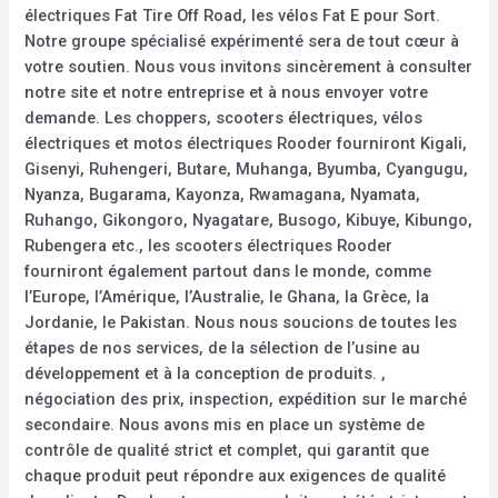
électriques Fat Tire Off Road, les vélos Fat E pour Sort.
Notre groupe spécialisé expérimenté sera de tout cœur à
votre soutien. Nous vous invitons sincèrement à consulter
notre site et notre entreprise et à nous envoyer votre
demande. Les choppers, scooters électriques, vélos
électriques et motos électriques Rooder fourniront Kigali,
Gisenyi, Ruhengeri, Butare, Muhanga, Byumba, Cyangugu,
Nyanza, Bugarama, Kayonza, Rwamagana, Nyamata,
Ruhango, Gikongoro, Nyagatare, Busogo, Kibuye, Kibungo,
Rubengera etc., les scooters électriques Rooder
fourniront également partout dans le monde, comme
l’Europe, l’Amérique, l’Australie, le Ghana, la Grèce, la
Jordanie, le Pakistan. Nous nous soucions de toutes les
étapes de nos services, de la sélection de l’usine au
développement et à la conception de produits. ,
négociation des prix, inspection, expédition sur le marché
secondaire. Nous avons mis en place un système de
contrôle de qualité strict et complet, qui garantit que
chaque produit peut répondre aux exigences de qualité