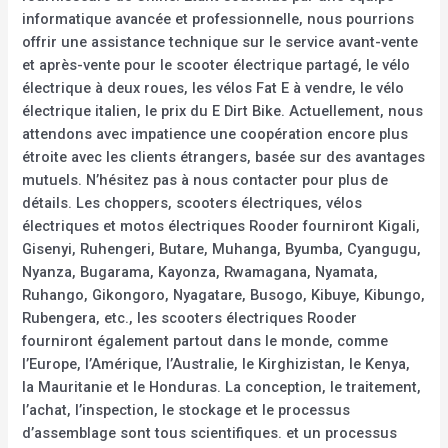
informatique avancée et professionnelle, nous pourrions
offrir une assistance technique sur le service avant-vente
et après-vente pour le scooter électrique partagé, le vélo
électrique à deux roues, les vélos Fat E à vendre, le vélo
électrique italien, le prix du E Dirt Bike. Actuellement, nous
attendons avec impatience une coopération encore plus
étroite avec les clients étrangers, basée sur des avantages
mutuels. N’hésitez pas à nous contacter pour plus de
détails. Les choppers, scooters électriques, vélos
électriques et motos électriques Rooder fourniront Kigali,
Gisenyi, Ruhengeri, Butare, Muhanga, Byumba, Cyangugu,
Nyanza, Bugarama, Kayonza, Rwamagana, Nyamata,
Ruhango, Gikongoro, Nyagatare, Busogo, Kibuye, Kibungo,
Rubengera, etc., les scooters électriques Rooder
fourniront également partout dans le monde, comme
l’Europe, l’Amérique, l’Australie, le Kirghizistan, le Kenya,
la Mauritanie et le Honduras. La conception, le traitement,
l’achat, l’inspection, le stockage et le processus
d’assemblage sont tous scientifiques. et un processus