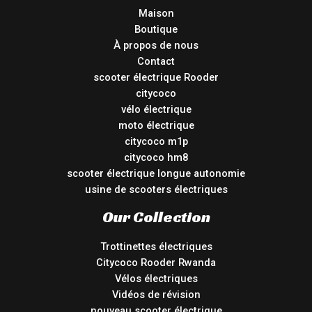
Maison
Boutique
À propos de nous
Contact
scooter électrique Rooder
citycoco
vélo électrique
moto électrique
citycoco m1p
citycoco hm8
scooter électrique longue autonomie
usine de scooters électriques
Our Collection
Trottinettes électriques
Citycoco Rooder Rwanda
Vélos électriques
Vidéos de révision
nouveau scooter électrique