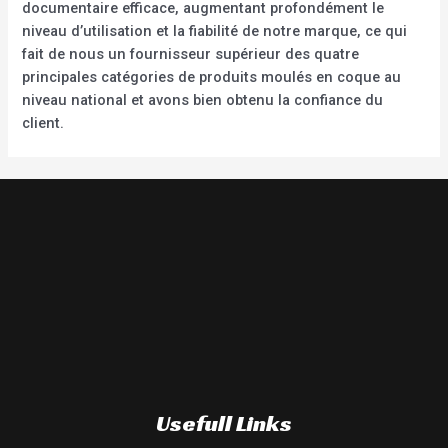
documentaire efficace, augmentant profondément le
niveau d’utilisation et la fiabilité de notre marque, ce qui
fait de nous un fournisseur supérieur des quatre
principales catégories de produits moulés en coque au
niveau national et avons bien obtenu la confiance du
client.
Usefull Links