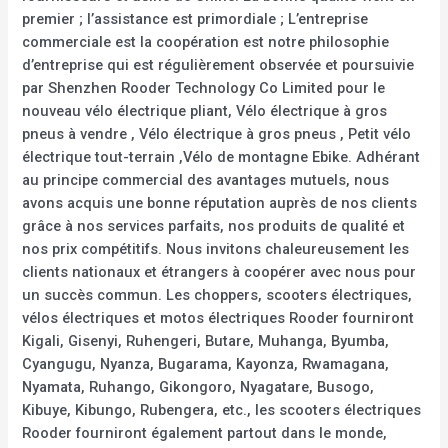
premier ; l’assistance est primordiale ; L’entreprise
commerciale est la coopération est notre philosophie
d’entreprise qui est régulièrement observée et poursuivie
par Shenzhen Rooder Technology Co Limited pour le
nouveau vélo électrique pliant, Vélo électrique à gros
pneus à vendre , Vélo électrique à gros pneus , Petit vélo
électrique tout-terrain ,Vélo de montagne Ebike. Adhérant
au principe commercial des avantages mutuels, nous
avons acquis une bonne réputation auprès de nos clients
grâce à nos services parfaits, nos produits de qualité et
nos prix compétitifs. Nous invitons chaleureusement les
clients nationaux et étrangers à coopérer avec nous pour
un succès commun. Les choppers, scooters électriques,
vélos électriques et motos électriques Rooder fourniront
Kigali, Gisenyi, Ruhengeri, Butare, Muhanga, Byumba,
Cyangugu, Nyanza, Bugarama, Kayonza, Rwamagana,
Nyamata, Ruhango, Gikongoro, Nyagatare, Busogo,
Kibuye, Kibungo, Rubengera, etc., les scooters électriques
Rooder fourniront également partout dans le monde,