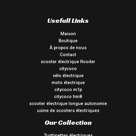
Usefull Links
Maison
Boutique
À propos de nous
Contact
scooter électrique Rooder
citycoco
vélo électrique
moto électrique
citycoco m1p
citycoco hm8
scooter électrique longue autonomie
usine de scooters électriques
Our Collection
Trottinettes électriques