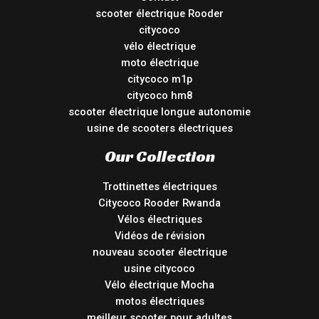
scooter électrique Rooder
citycoco
vélo électrique
moto électrique
citycoco m1p
citycoco hm8
scooter électrique longue autonomie
usine de scooters électriques
Our Collection
Trottinettes électriques
Citycoco Rooder Rwanda
Vélos électriques
Vidéos de révision
nouveau scooter électrique
usine citycoco
Vélo électrique Mocha
motos électriques
meilleur scooter pour adultes