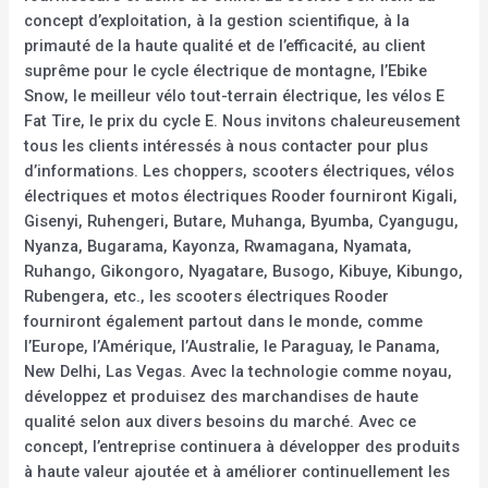
concept d’exploitation, à la gestion scientifique, à la
primauté de la haute qualité et de l’efficacité, au client
suprême pour le cycle électrique de montagne, l’Ebike
Snow, le meilleur vélo tout-terrain électrique, les vélos E
Fat Tire, le prix du cycle E. Nous invitons chaleureusement
tous les clients intéressés à nous contacter pour plus
d’informations. Les choppers, scooters électriques, vélos
électriques et motos électriques Rooder fourniront Kigali,
Gisenyi, Ruhengeri, Butare, Muhanga, Byumba, Cyangugu,
Nyanza, Bugarama, Kayonza, Rwamagana, Nyamata,
Ruhango, Gikongoro, Nyagatare, Busogo, Kibuye, Kibungo,
Rubengera, etc., les scooters électriques Rooder
fourniront également partout dans le monde, comme
l’Europe, l’Amérique, l’Australie, le Paraguay, le Panama,
New Delhi, Las Vegas. Avec la technologie comme noyau,
développez et produisez des marchandises de haute
qualité selon aux divers besoins du marché. Avec ce
concept, l’entreprise continuera à développer des produits
à haute valeur ajoutée et à améliorer continuellement les