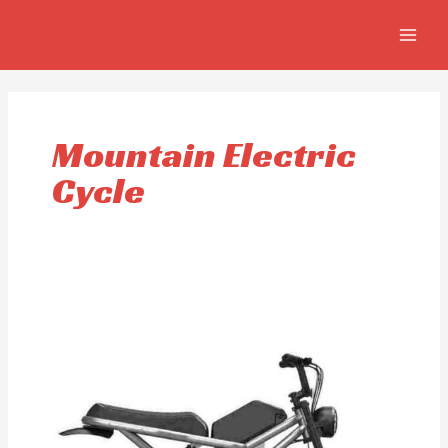
Aller
MAIN
au
MEN
contenu
Mountain Electric
Cycle