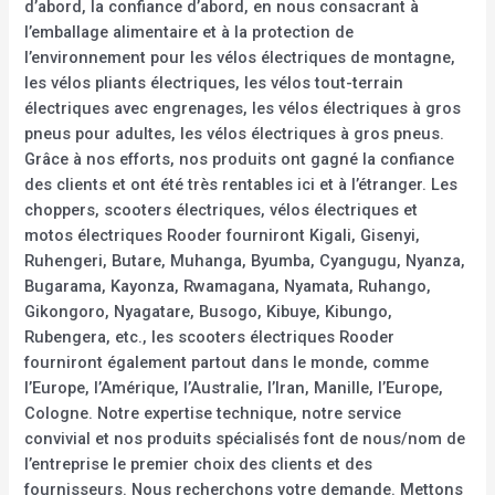
d’abord, la confiance d’abord, en nous consacrant à
l’emballage alimentaire et à la protection de
l’environnement pour les vélos électriques de montagne,
les vélos pliants électriques, les vélos tout-terrain
électriques avec engrenages, les vélos électriques à gros
pneus pour adultes, les vélos électriques à gros pneus.
Grâce à nos efforts, nos produits ont gagné la confiance
des clients et ont été très rentables ici et à l’étranger. Les
choppers, scooters électriques, vélos électriques et
motos électriques Rooder fourniront Kigali, Gisenyi,
Ruhengeri, Butare, Muhanga, Byumba, Cyangugu, Nyanza,
Bugarama, Kayonza, Rwamagana, Nyamata, Ruhango,
Gikongoro, Nyagatare, Busogo, Kibuye, Kibungo,
Rubengera, etc., les scooters électriques Rooder
fourniront également partout dans le monde, comme
l’Europe, l’Amérique, l’Australie, l’Iran, Manille, l’Europe,
Cologne. Notre expertise technique, notre service
convivial et nos produits spécialisés font de nous/nom de
l’entreprise le premier choix des clients et des
fournisseurs. Nous recherchons votre demande. Mettons