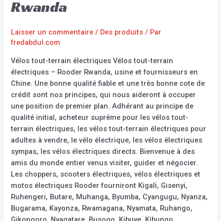
Rwanda
Laisser un commentaire
/
Des produits
/ Par
fredabdul.com
Vélos tout-terrain électriques Vélos tout-terrain
électriques – Rooder Rwanda, usine et fournisseurs en
Chine. Une bonne qualité fiable et une très bonne cote de
crédit sont nos principes, qui nous aideront à occuper
une position de premier plan. Adhérant au principe de
qualité initial, acheteur suprême pour les vélos tout-
terrain électriques, les vélos tout-terrain électriques pour
adultes à vendre, le vélo électrique, les vélos électriques
sympas, les vélos électriques directs. Bienvenue à des
amis du monde entier venus visiter, guider et négocier.
Les choppers, scooters électriques, vélos électriques et
motos électriques Rooder fourniront Kigali, Gisenyi,
Ruhengeri, Butare, Muhanga, Byumba, Cyangugu, Nyanza,
Bugarama, Kayonza, Rwamagana, Nyamata, Ruhango,
Gikongoro, Nyagatare, Busogo, Kibuye, Kibungo,