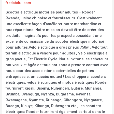
fredabdul.com
Scooter électrique motorisé pour adultes – Rooder
Rwanda, usine chinoise et fournisseurs. C’est vraiment
une excellente façon d’améliorer notre marchandise et
nos réparations. Notre mission devrait être de créer des
produits imaginatifs pour les prospects possédant une
excellente connaissance du scooter électrique motorisé
pour adultes,Vélo électrique à gros pneus 750w , Vélo tout
terrain électrique à vendre pour adultes , Vélo électrique à
gros pneus ,Fat Electric Cycle. Nous invitons les acheteurs
nouveaux et âgés de tous horizons à prendre contact avec
nous pour des associations potentielles de petites
entreprises et un succès mutuel ! Les choppers, scooters
électriques, vélos électriques et motos électriques Rooder
fourniront Kigali, Gisenyi, Ruhengeri, Butare, Muhanga,
Byumba, Cyangugu, Nyanza, Bugarama, Kayonza,
Rwamagana, Nyamata, Ruhango, Gikongoro, Nyagatare,
Busogo, Kibuye, Kibungo, Rubengera etc., les scooters
électriques Rooder fourniront également partout dans le